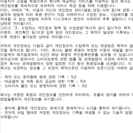
이용자가 쇼핑몰 회원으로서 회사에 제공하는 서비스를 이용하는 동안 회사는
개인정보를 계속적으로 보유하며 서비스 제공 등을 위해 이용합니다.
다만, 아래의 "6. 이용자 자신의 개인정보 관리(열람,정정,삭제 등)에 관한 
절차와 방법에 따라 회원 본인이 직접 삭제하거나 수정한 정보, 가입해지를 
재생할 수 없는 방법에 의하여 디스크에서 완전히 삭제하며 추후 열람이나 이
상태로 처리됩니다.
그리고 "2. 수집하는 개인정보 항목 및 수집방법"에서와 같이 일시적인 목적 
이벤트, 본인확인 등)으로 입력 받은 개인정보는 그 목적이 달성된 이후에는
사후 재생이 불가능한 상태로 처리됩니다.
귀하의 개인정보는 다음과 같이 개인정보의 수집목적 또는 제공받은 목적이 
것을 원칙으로 합니다. 다만, 회사는 불량 회원의 부정한 이용의 재발을 방지
이용계약 해지일로부터 1년간 해당 회원의 주민등록번호를 보유할 수 있습니다
전자상거래 등에서의 소비자보호에 관한 법률 등 관계법령의 규정에 의하여 보
경우 회사는 관계법령에서 정한 일정한 기간 동안 회원정보를 보관합니다. 이
회사는 보관하는 정보를 그 보관의 목적으로만 이용하며 보존기간은 아래와 
- 계약 또는 청약철회 등에 관한 기록 : 5년
- 대금결제 및 재화 등의 공급에 관한 기록 : 5년
- 소비자의 불만 또는 분쟁처리에 관한 기록 : 3년
회사는 귀중한 회원의 개인정보를 안전하게 처리하며, 유출의 방지를 위하여 
방법을통하여 개인정보를 파기합니다.
- 종이에 출력된 개인정보는 분쇄기로 분쇄하거나 소각을 통하여 파기합니다.
- 전자적 파일 형태로 저장된 개인정보는 기록을 재생할 수 없는 기술적 방
삭제합니다