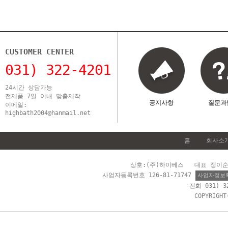
CUSTOMER CENTER
031) 322-4201
24시간 상담가능
전제품 7일 이내 맞춤제작
공지사항
질문과
이메일:
highbath2004@hanmail.net
홈
회사소
상호:(주)하이베스 대표 정이순 
사업자등록번호 126-81-71747
사업자정보
전화 031) 
COPYRIGH