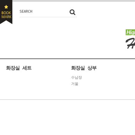
SEARCH
화장실 세트
화장실 상부
수납장
거울