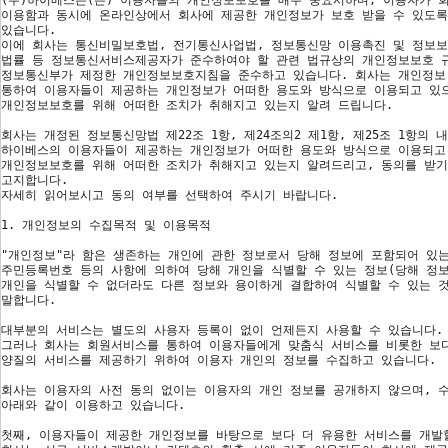
(주)하이베스은(는) 이용자들의 개인정보보호를 매우 중요시하며, 이용자가 
이용함과 동시에 온라인상에서 회사에 제공한 개인정보가 보호 받을 수 있도록
있습니다.
이에 회사는 통신비밀보호법, 전기통신사업법, 정보통신망 이용촉진 및 정보보
법률 등 정보통신서비스제공자가 준수하여야 할 관련 법규상의 개인정보보호 
정보통신부가 제정한 개인정보보호지침을 준수하고 있습니다. 회사는 개인정보
통하여 이용자들이 제공하는 개인정보가 어떠한 용도와 방식으로 이용되고 있
개인정보보호를 위해 어떠한 조치가 취해지고 있는지 알려 드립니다.
회사는 개정된 정보통신망법 제22조 1항, 제24조의2 제1항, 제25조 1항의 
하이베스의 이용자들이 제공하는 개인정보가 어떠한 용도와 방식으로 이용되고
개인정보보호를 위해 어떠한 조치가 취해지고 있는지 알려드리고, 동의를 받
고지합니다.
자세히 읽어보시고 동의 여부를 선택하여 주시기 바랍니다.
1. 개인정보의 수집목적 및 이용목적
"개인정보"라 함은 생존하는 개인에 관한 정보로서 당해 정보에 포함되어 있는
주민등록번호 등의 사항에 의하여 당해 개인을 식별할 수 있는 정보(당해 정
개인을 식별할 수 없더라도 다른 정보와 용이하게 결합하여 식별할 수 있는 
말합니다.
대부분의 서비스는 별도의 사용자 등록이 없이 언제든지 사용할 수 있습니다.
그러나 회사는 회원서비스를 통하여 이용자들에게 맞춤식 서비스를 비롯한 보
양질의 서비스를 제공하기 위하여 이용자 개인의 정보를 수집하고 있습니다.
회사는 이용자의 사전 동의 없이는 이용자의 개인 정보를 공개하지 않으며, 
아래와 같이 이용하고 있습니다.
첫째, 이용자들이 제공한 개인정보를 바탕으로 보다 더 유용한 서비스를 개발