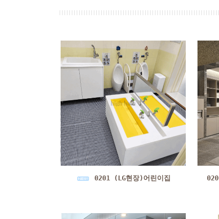
0201 (LG현장)어린이집
02