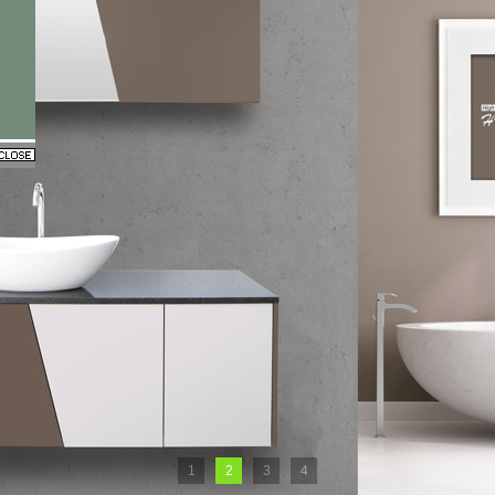
1
2
3
4