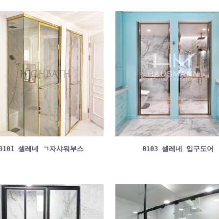
0101 셀레네 ㄱ자샤워부스
0103 셀레네 입구도어