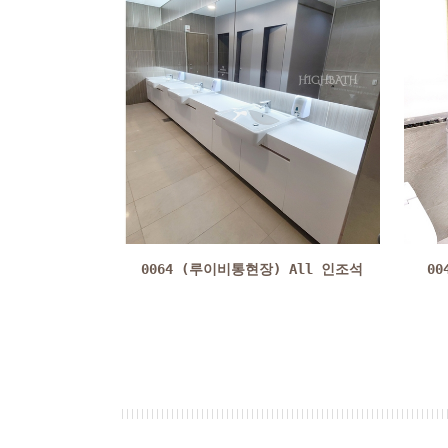
0064 (루이비통현장) All 인조석
0