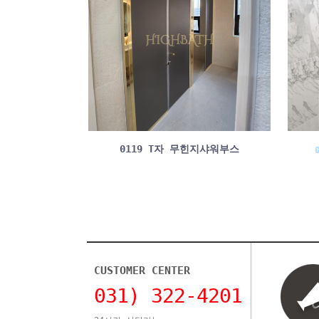
0119 T자 무힌지샤워부스
CUSTOMER CENTER
031) 322-4201