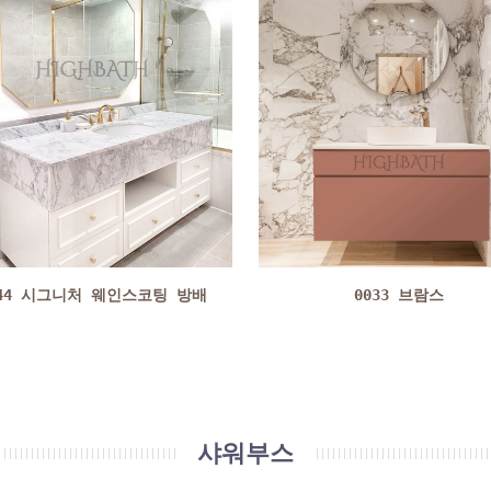
044 시그니처 웨인스코팅 방배
0033 브람스
샤워부스