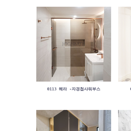
0113 헤라 -자경첩샤워부스