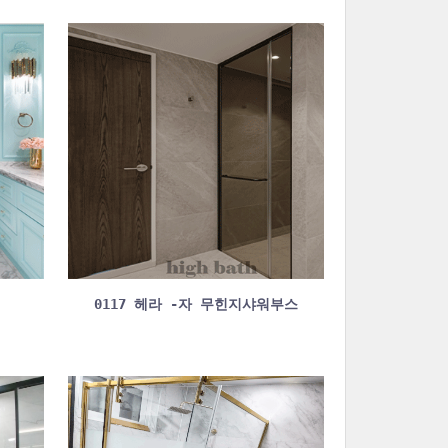
0117 헤라 -자 무힌지샤워부스